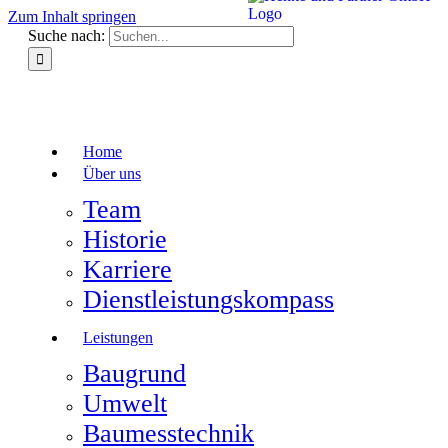
Zum Inhalt springen
Suche nach:
Home
Über uns
Team
Historie
Karriere
Dienstleistungskompass
Leistungen
Baugrund
Umwelt
Baumesstechnik