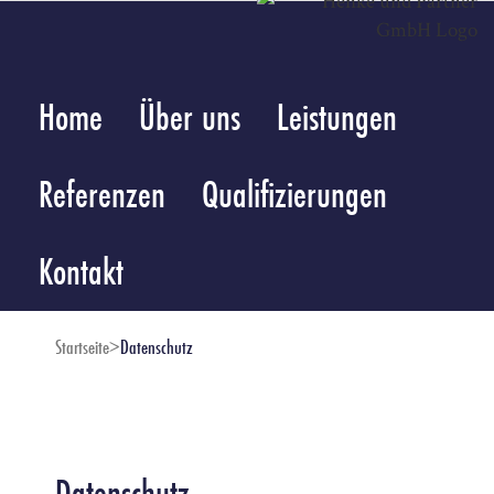
Zum
Inhalt
springen
Home
Über uns
Leistungen
Referenzen
Qualifizierungen
Kontakt
Startseite
>
Datenschutz
Datenschutz