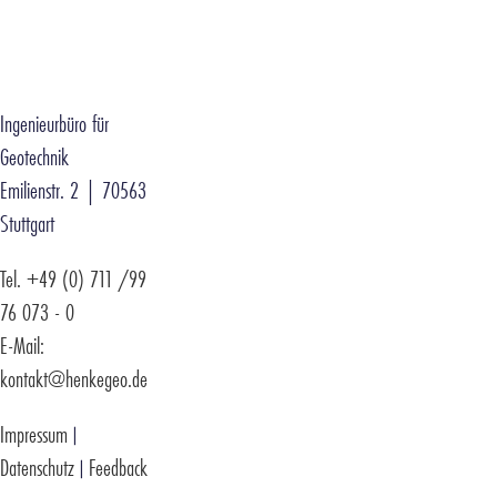
Henke und
Partner
Ingenieurbüro für
Geotechnik
Emilienstr. 2 | 70563
Stuttgart
Tel. +49 (0) 711 /99
76 073 - 0
E-Mail:
kontakt@henkegeo.de
Impressum
|
Datenschutz
Feedback
|