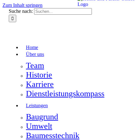
Zum Inhalt springen
Suche nach:
Home
Über uns
Team
Historie
Karriere
Dienstleistungskompass
Leistungen
Baugrund
Umwelt
Baumesstechnik