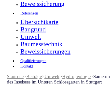
Beweissicherung
Referenzen
Übersichtkarte
Baugrund
Umwelt
Baumesstechnik
Beweissicherungen
Qualifizierungen
Kontakt
Startseite
>
Beiträge
>
Umwelt
>
Hydrogeologie
>
Sanieru
des Inselsees im Unteren Schlossgarten in Stuttgart