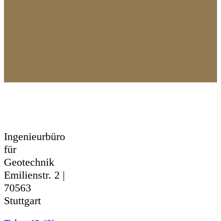
Henke und
Partner
Ingenieurbüro
für
Geotechnik
Emilienstr. 2 |
70563
Stuttgart