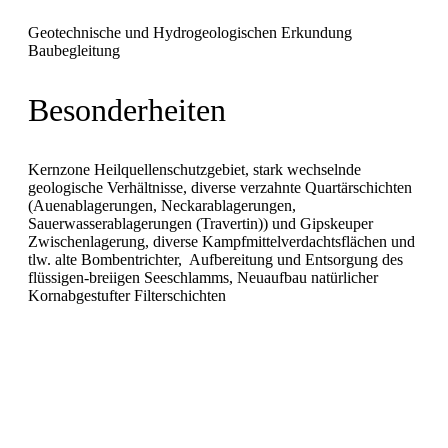
Geotechnische und Hydrogeologischen Erkundung
Baubegleitung
Besonderheiten
Kernzone Heilquellenschutzgebiet, stark wechselnde
geologische Verhältnisse, diverse verzahnte Quartärschichten
(Auenablagerungen, Neckarablagerungen,
Sauerwasserablagerungen (Travertin)) und Gipskeuper
Zwischenlagerung, diverse Kampfmittelverdachtsflächen und
tlw. alte Bombentrichter, Aufbereitung und Entsorgung des
flüssigen-breiigen Seeschlamms, Neuaufbau natürlicher
Kornabgestufter Filterschichten