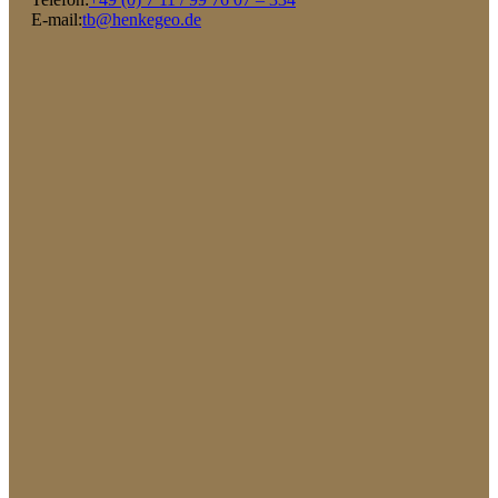
E-mail:
tb@henkegeo.de