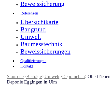
Beweissicherung
Referenzen
Übersichtkarte
Baugrund
Umwelt
Baumesstechnik
Beweissicherungen
Qualifizierungen
Kontakt
Startseite
>
Beiträge
>
Umwelt
>
Deponiebau
>
Oberfläche
Deponie Eggingen in Ulm