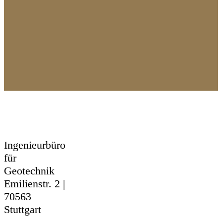
Henke und
Partner
Ingenieurbüro
für
Geotechnik
Emilienstr. 2 |
70563
Stuttgart