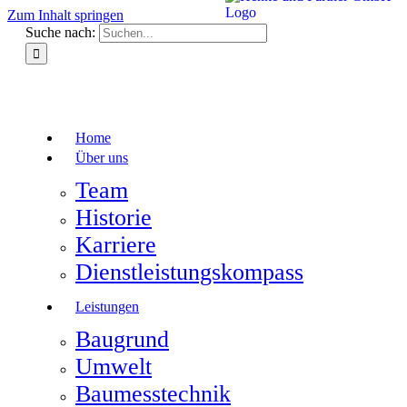
Zum Inhalt springen
Suche nach:
Home
Über uns
Team
Historie
Karriere
Dienstleistungskompass
Leistungen
Baugrund
Umwelt
Baumesstechnik