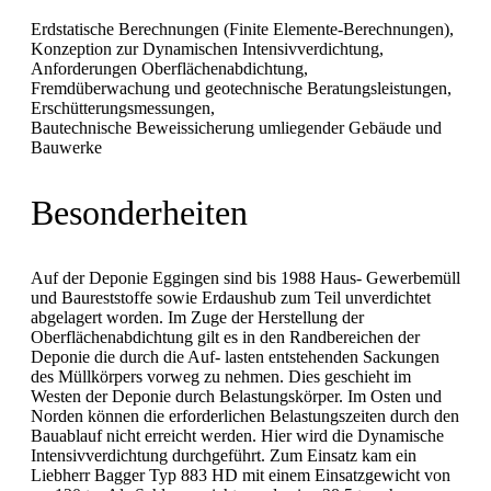
Erdstatische Berechnungen (Finite Elemente-Berechnungen),
Konzeption zur Dynamischen Intensivverdichtung,
Anforderungen Oberflächenabdichtung,
Fremdüberwachung und geotechnische Beratungsleistungen,
Erschütterungsmessungen,
Bautechnische Beweissicherung umliegender Gebäude und
Bauwerke
Besonderheiten
Auf der Deponie Eggingen sind bis 1988 Haus- Gewerbemüll
und Baureststoffe sowie Erdaushub zum Teil unverdichtet
abgelagert worden. Im Zuge der Herstellung der
Oberflächenabdichtung gilt es in den Randbereichen der
Deponie die durch die Auf- lasten entstehenden Sackungen
des Müllkörpers vorweg zu nehmen. Dies geschieht im
Westen der Deponie durch Belastungskörper. Im Osten und
Norden können die erforderlichen Belastungszeiten durch den
Bauablauf nicht erreicht werden. Hier wird die Dynamische
Intensivverdichtung durchgeführt. Zum Einsatz kam ein
Liebherr Bagger Typ 883 HD mit einem Einsatzgewicht von