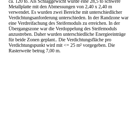
ca. 120 to. Als Schlaggewicht wurde eine 28,5 to schwere
Metallplatte mit den Abmessungen von 2,40 x 2,40 m
verwendet. Es wurden zwei Bereiche mit unterschiedlicher
Verdichtungsanforderung unterschieden. In der Randzone war
eine Verdreifachung des Steifemoduls zu erreichen. In der
Übergangszone war die Verdoppelung des Steifemoduls
anzustreben. Daher wurden unterschiedliche Energieeinträge
für beide Zonen geplant.. Die Verdichtungsfläche pro
Verdichtungspunkt wird mit <= 25 m² vorgegeben. Die
Rasterweite betrug 7,00 m.