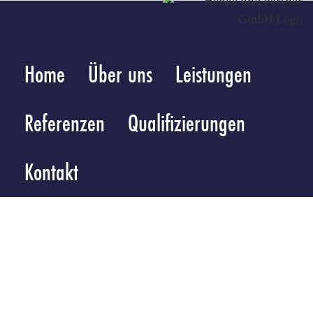
Zum
Inhalt
springen
Home
Über uns
Leistungen
Referenzen
Qualifizierungen
Kontakt